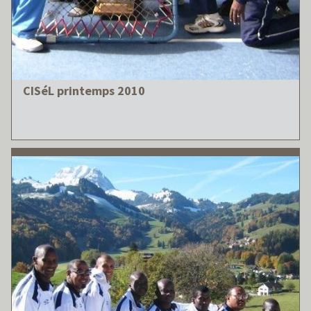
CISéL printemps 2010