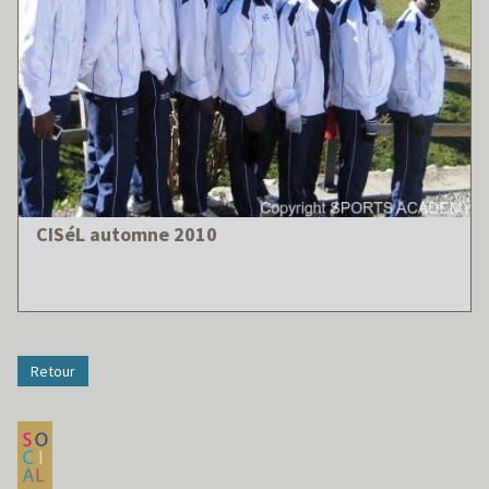
CISéL automne 2010
Retour