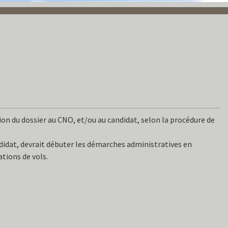
tion du dossier au CNO, et/ou au candidat, selon la procédure de
andidat, devrait débuter les démarches administratives en
ations de vols.