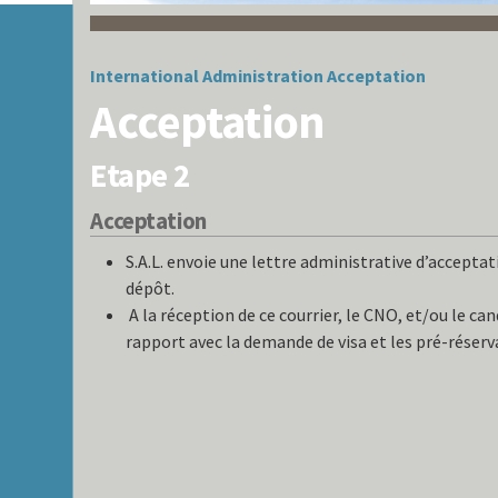
International
Administration
Acceptation
Acceptation
Etape 2
Acceptation
S.A.L. envoie une lettre administrative d’accepta
dépôt.
A la réception de ce courrier, le CNO, et/ou le c
rapport avec la demande de visa et les pré-réserv