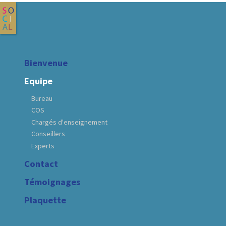
Bienvenue
Equipe
Bureau
COS
Chargés d'enseignement
Conseillers
Experts
Contact
Témoignages
Plaquette