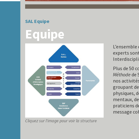
SAL
Equipe
Equipe
L’ensemble d
experts son
Interdiscipli
Plus de 50 c
Méthode
de 
nos activité
groupant de
physiques, d
mentaux, de
praticiens 
message co
Cliquez sur l'image pour voir la structure