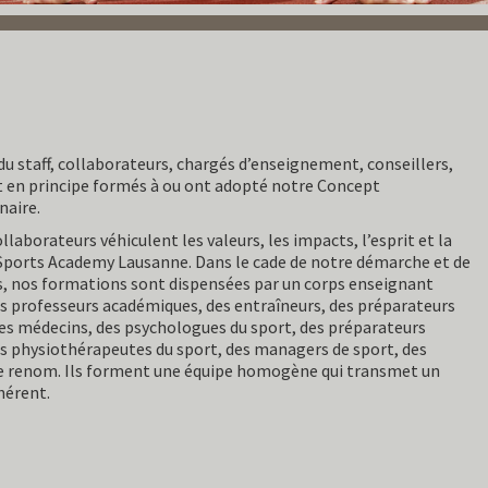
u staff, collaborateurs, chargés d’enseignement, conseillers,
t en principe formés à ou ont adopté notre Concept
naire.
ollaborateurs véhiculent les valeurs, les impacts, l’esprit et la
Sports Academy Lausanne. Dans le cade de notre démarche et de
s, nos formations sont dispensées par un corps enseignant
s professeurs académiques, des entraîneurs, des préparateurs
es médecins, des psychologues du sport, des préparateurs
s physiothérapeutes du sport, des managers de sport, des
de renom. Ils forment une équipe homogène qui transmet un
hérent.