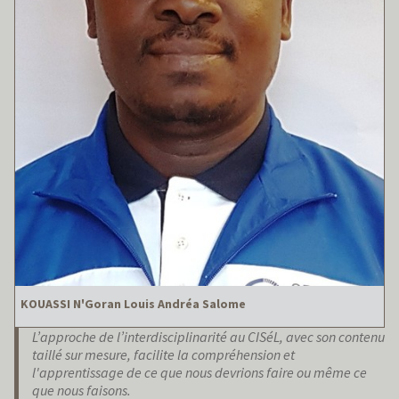
KOUASSI N'Goran Louis Andréa Salome
L’approche de l’interdisciplinarité au CISéL, avec son contenu
taillé sur mesure, facilite la compréhension et
l'apprentissage de ce que nous devrions faire ou même ce
que nous faisons.