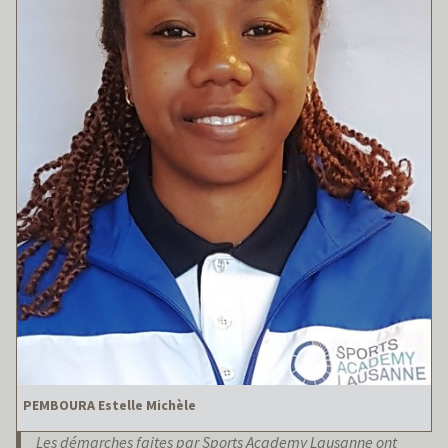
PEMBOURA Estelle Michèle
Les démarches faites par Sports Academy Lausanne ont