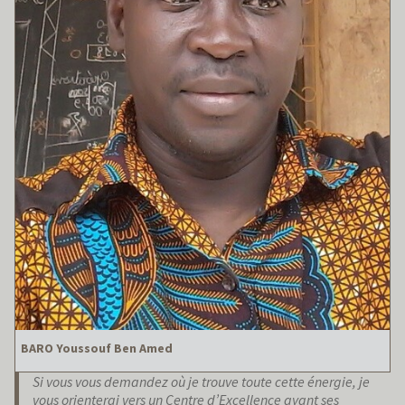
BARO Youssouf Ben Amed
Si vous vous demandez où je trouve toute cette énergie, je
vous orienterai vers un Centre d’Excellence ayant ses