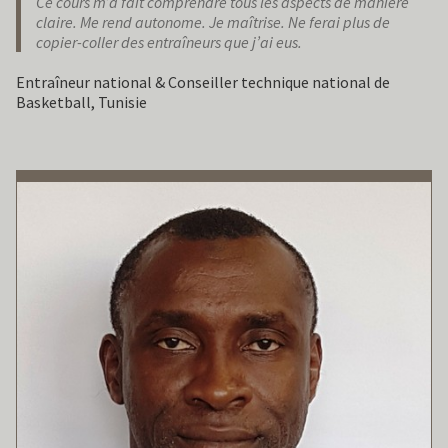
Ce cours m’a fait comprendre tous les aspects de manière
claire. Me rend autonome. Je maîtrise. Ne ferai plus de
copier-coller des entraîneurs que j’ai eus.
Entraîneur national & Conseiller technique national de
Basketball, Tunisie