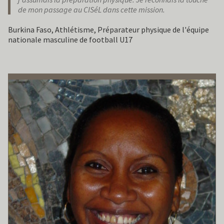
de mon passage au CISéL dans cette mission.
Burkina Faso, Athlétisme, Préparateur physique de l'équipe
nationale masculine de football U17