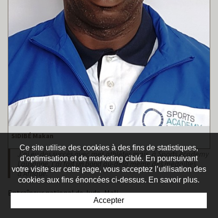
SIDIBÉ Makan
Ce site utilise des cookies à des fins de statistiques,
J’ai eu des succès avec mes athlètes mais, à Sports Academy
d’optimisation et de marketing ciblé. En poursuivant
Lausanne, j’ai fait un bond au-delà même des médailles
votre visite sur cette page, vous acceptez l’utilisation des
d’Afrique.
cookies aux fins énoncées ci-dessus. En savoir plus.
Entraîneur national de Judo, Mali
Accepter