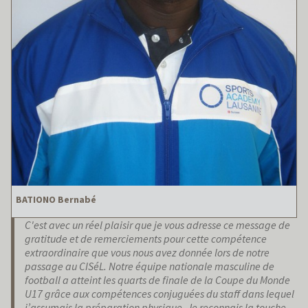
BATIONO Bernabé
C'est avec un réel plaisir que je vous adresse ce message de
gratitude et de remerciements pour cette compétence
extraordinaire que vous nous avez donnée lors de notre
passage au CISéL. Notre équipe nationale masculine de
football a atteint les quarts de finale de la Coupe du Monde
U17 grâce aux compétences conjuguées du staff dans lequel
j’assumais la préparation physique. Je reconnais la touche