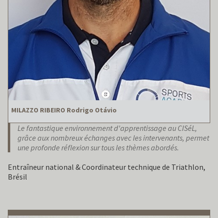
MILAZZO RIBEIRO Rodrigo Otávio
Le fantastique environnement d'apprentissage au CISéL,
grâce aux nombreux échanges avec les intervenants, permet
une profonde réflexion sur tous les thèmes abordés.
Entraîneur national & Coordinateur technique de Triathlon,
Brésil