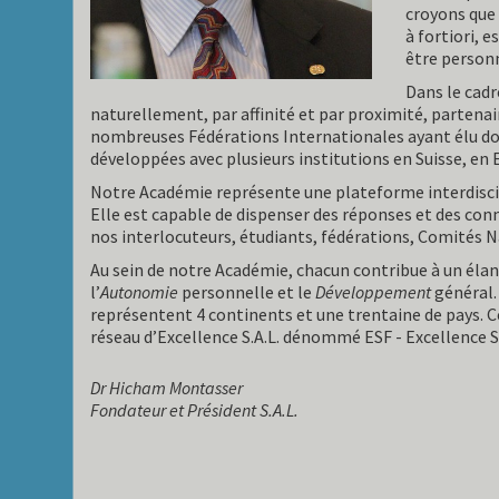
croyons que 
à fortiori, e
être personn
Dans le cadr
naturellement, par affinité et par proximité, partena
nombreuses Fédérations Internationales ayant élu dom
développées avec plusieurs institutions en Suisse, en
Notre Académie représente une plateforme interdisci
Elle est capable de dispenser des réponses et des con
nos interlocuteurs, étudiants, fédérations, Comités 
Au sein de notre Académie, chacun contribue à un élan
l’
Autonomie
personnelle et le
Développement
général.
représentent 4 continents et une trentaine de pays. Ce
réseau d’Excellence S.A.L. dénommé ESF - Excellence S
Dr Hicham Montasser
Fondateur et Président S.A.L.