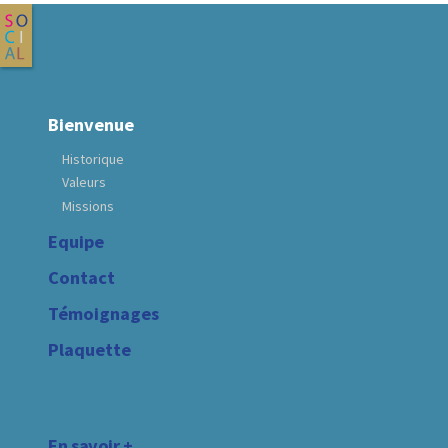
Bienvenue
Historique
Valeurs
Missions
Equipe
Contact
Témoignages
Plaquette
En savoir +