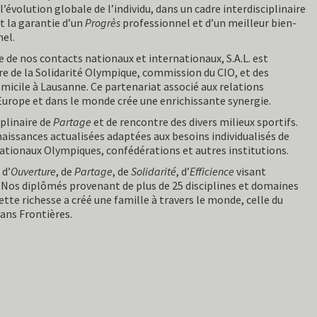
l’évolution globale de l’individu, dans un cadre interdisciplinaire
st la garantie d’un
Progrès
professionnel et d’un meilleur bien-
el.
e de nos contacts nationaux et internationaux, S.A.L. est
ire de la Solidarité Olympique, commission du CIO, et des
icile à Lausanne. Ce partenariat associé aux relations
 Europe et dans le monde crée une enrichissante synergie.
plinaire de
Partage
et de rencontre des divers milieux sportifs.
naissances actualisées adaptées aux besoins individualisés de
Nationaux Olympiques, confédérations et autres institutions.
 d’
Ouverture
, de
Partage
, de
Solidarité
, d’
Efficience
visant
 Nos diplômés provenant de plus de 25 disciplines et domaines
tte richesse a créé une famille à travers le monde, celle du
ans Frontières.