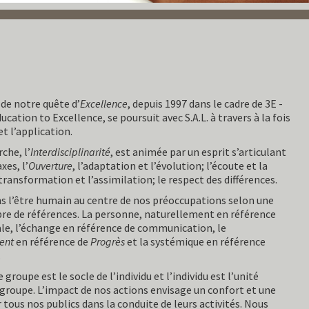
de notre quête d’
Excellence
, depuis 1997 dans le cadre de 3E -
cation to Excellence, se poursuit avec S.A.L. à travers à la fois
et l’application.
che, l’
Interdisciplinarité
, est animée par un esprit s’articulant
xes, l’
Ouverture
, l’adaptation et l’évolution; l’écoute et la
 transformation et l’assimilation; le respect des différences.
s l’être humain au centre de nos préoccupations selon une
pre de références. La personne, naturellement en référence
e, l’échange en référence de communication, le
ent
en référence de
Progrès
et la systémique en référence
.
 groupe est le socle de l’individu et l’individu est l’unité
 groupe. L’impact de nos actions envisage un confort et une
 tous nos publics dans la conduite de leurs activités. Nous