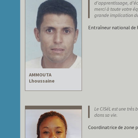
d'apprentissage, d'éc
merci à toute votre é
grande implication da
Entraîneur national de 
AMMOUTA
Lhoussaine
Le CISéL est une très 
dans sa vie.
Coordinatrice de zone 