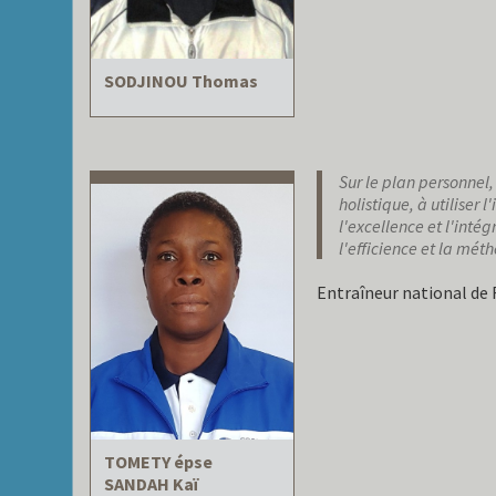
SODJINOU Thomas
Sur le plan personnel
holistique, à utiliser
l'excellence et l'intég
l'efficience et la mét
Entraîneur national de
TOMETY épse
SANDAH Kaï