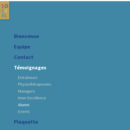
Bienvenue
Equipe
Contact
Témoignages
Entraîneurs
Physiothérapeutes
Managers
Inner Excellence
Alumni
Events
Plaquette