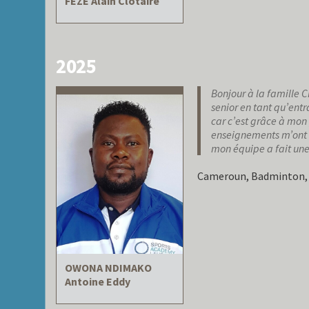
FEZE Alain Clotaire
2025
Bonjour à la famille 
senior en tant qu’entr
car c’est grâce à mon
enseignements m’ont a
mon équipe a fait une 
Cameroun, Badminton, 
OWONA NDIMAKO
Antoine Eddy