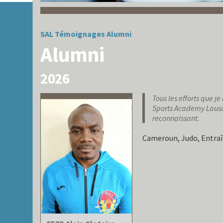
SAL
Témoignages
Alumni
Alumni
2026
Tous les efforts que je
Sports Academy Lausan
reconnaissant.
Cameroun, Judo, Entraî