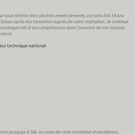
our vous réitérer mes sincères remerciements, car cela fait 14 ans
a Suisse après ma formation auprès de votre institution. Je continue
 avantages liés à vos compétences dans l'exercice de ma mission
amical.
cteur technique national
 mon passage à SAL au cours de cette formation d'excellence,