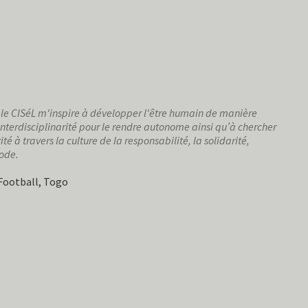
, le CISéL m'inspire à développer l'être humain de manière
 l'interdisciplinarité pour le rendre autonome ainsi qu’à chercher
rité à travers la culture de la responsabilité, la solidarité,
hode.
 Football, Togo