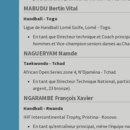
MABUDU Bertin Vital
Handball - Togo
Ligue de Handball Lomé Golfe, Lomé - Togo.
En tant que Directeur technique et Coach princip
hommes et Vice-champion seniors dames au Cha
NAGUERYAM Namde
Taekwondo - Tchad
African Open Series zone 4, N’Djaména - Tchad.
En tant que Directeur Technique National, partici
argent, 23 bronze).
NGARAMBE François Xavier
Handball - Rwanda
IHF Intercontinental Trophy, Pristina - Kosovo.
En tant qu’entraîneur principal, mène l’équipe r