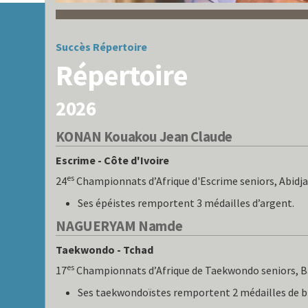
Succès
Répertoire
Répertoire
2026
KONAN Kouakou Jean Claude
Escrime - Côte d'Ivoire
es
24
Championnats d’Afrique d'Escrime seniors, Abidjan
Ses épéistes remportent 3 médailles d’argent.
NAGUERYAM Namde
Taekwondo - Tchad
es
17
Championnats d’Afrique de Taekwondo seniors, B
Ses taekwondoïstes remportent 2 médailles de b