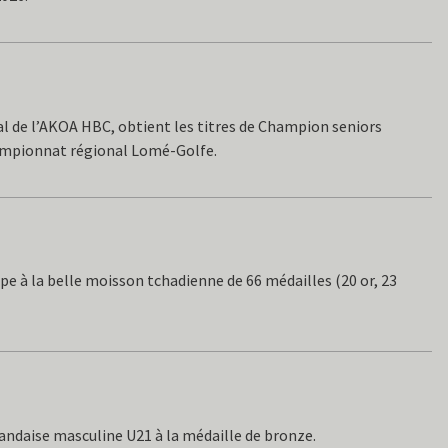
al de l’AKOA HBC, obtient les titres de Champion seniors
mpionnat régional Lomé-Golfe.
pe à la belle moisson tchadienne de 66 médailles (20 or, 23
wandaise masculine U21 à la médaille de bronze.