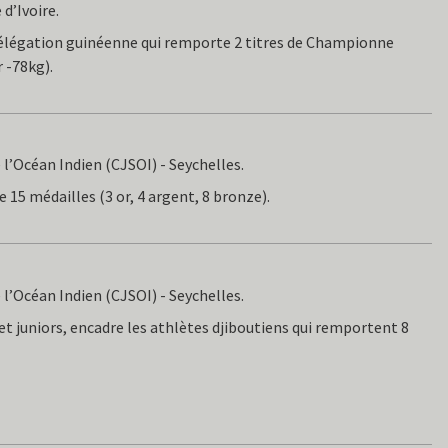
d’Ivoire.
délégation guinéenne qui remporte 2 titres de Championne
 -78kg).
l’Océan Indien (CJSOI) - Seychelles.
 15 médailles (3 or, 4 argent, 8 bronze).
l’Océan Indien (CJSOI) - Seychelles.
et juniors, encadre les athlètes djiboutiens qui remportent 8