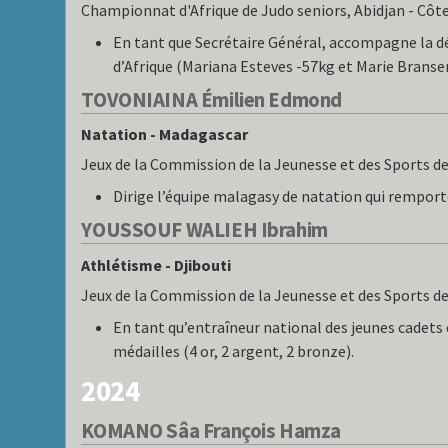
Championnat d'Afrique de Judo seniors, Abidjan - Côte 
En tant que Secrétaire Général, accompagne la 
d’Afrique (Mariana Esteves -57kg et Marie Branser
TOVONIAINA Émilien Edmond
Natation - Madagascar
Jeux de la Commission de la Jeunesse et des Sports de 
Dirige l’équipe malagasy de natation qui remporte
YOUSSOUF WALIEH Ibrahim
Athlétisme - Djibouti
Jeux de la Commission de la Jeunesse et des Sports de 
En tant qu’entraîneur national des jeunes cadets 
médailles (4 or, 2 argent, 2 bronze).
2024
KOMANO Sâa François Hamza