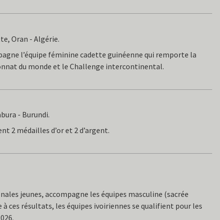
e, Oran - Algérie.
pagne l’équipe féminine cadette guinéenne qui remporte la
onnat du monde et le Challenge intercontinental.
bura - Burundi.
nt 2 médailles d’or et 2 d’argent.
onales jeunes, accompagne les équipes masculine (sacrée
à ces résultats, les équipes ivoiriennes se qualifient pour les
026.