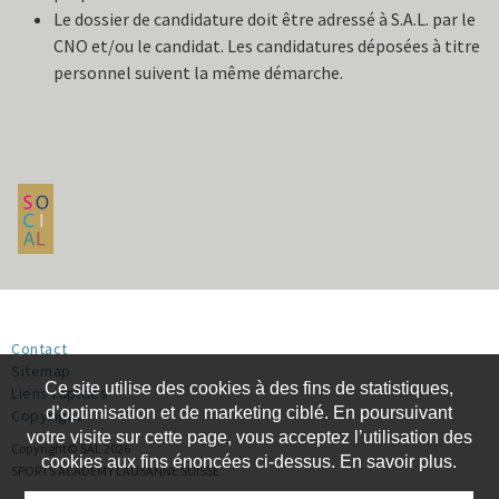
Le dossier de candidature doit être adressé à S.A.L. par le
CNO et/ou le candidat. Les candidatures déposées à titre
personnel suivent la même démarche.
Contact
Sitemap
Ce site utilise des cookies à des fins de statistiques,
Liens rapides
d’optimisation et de marketing ciblé. En poursuivant
Copyright
votre visite sur cette page, vous acceptez l’utilisation des
Copyright© SAL 2026
cookies aux fins énoncées ci-dessus. En savoir plus.
SPORTS ACADEMY LAUSANNE SUISSE