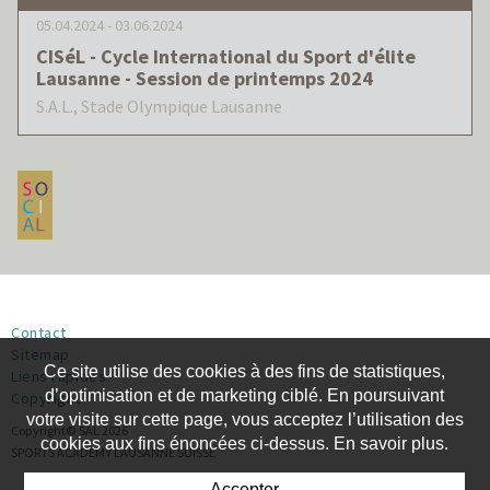
05.04.2024 - 03.06.2024
CISéL - Cycle International du Sport d'élite
Lausanne - Session de printemps 2024
S.A.L., Stade Olympique Lausanne
Contact
Sitemap
Ce site utilise des cookies à des fins de statistiques,
Liens rapides
d’optimisation et de marketing ciblé. En poursuivant
Copyright
votre visite sur cette page, vous acceptez l’utilisation des
Copyright© SAL 2026
cookies aux fins énoncées ci-dessus. En savoir plus.
SPORTS ACADEMY LAUSANNE SUISSE
Accepter