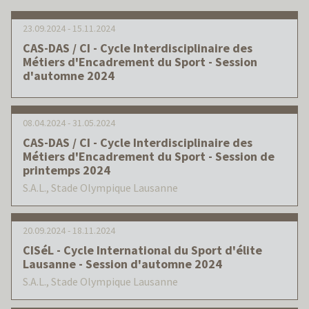
FORMATION
23.09.2024 - 15.11.2024
CAS-DAS / CI - Cycle Interdisciplinaire des
CYCLES
Métiers d'Encadrement du Sport - Session
d'automne 2024
INTERNATIONAL
08.04.2024 - 31.05.2024
ESF
CAS-DAS / CI - Cycle Interdisciplinaire des
Métiers d'Encadrement du Sport - Session de
SUCCÈS
printemps 2024
S.A.L., Stade Olympique Lausanne
MÉDIAS
LECTURES
20.09.2024 - 18.11.2024
CISéL - Cycle International du Sport d'élite
Lausanne - Session d'automne 2024
PARTENARIATS
S.A.L., Stade Olympique Lausanne