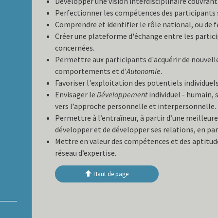
Développer une vision interdisciplinaire couvrant 
Perfectionner les compétences des participants s
Comprendre et identifier le rôle national, ou de 
Créer une plateforme d'échange entre les participa
concernées.
Permettre aux participants d'acquérir de nouvell
comportements et d'
Autonomie
.
Favoriser l'exploitation des potentiels individuel
Envisager le
Développement
individuel - humain, 
vers l’approche personnelle et interpersonnelle.
Permettre à l’entraîneur, à partir d’une meille
développer et de développer ses relations, en par
Mettre en valeur des compétences et des aptitud
réseau d’expertise.
Haut de page