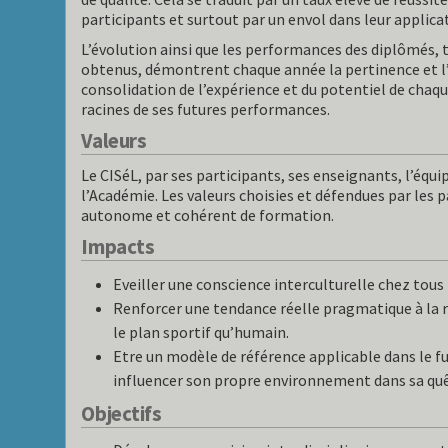
participants et surtout par un envol dans leur applic
L’évolution ainsi que les performances des diplômés, 
obtenus, démontrent chaque année la pertinence et l’ef
consolidation de l’expérience et du potentiel de chaque
racines de ses futures performances.
Valeurs
Le CISéL, par ses participants, ses enseignants, l’équi
l’Académie. Les valeurs choisies et défendues par les 
autonome et cohérent de formation.
Impacts
Eveiller une conscience interculturelle chez tous
Renforcer une tendance réelle pragmatique à la ré
le plan sportif qu’humain.
Etre un modèle de référence applicable dans le fu
influencer son propre environnement dans sa quê
Objectifs