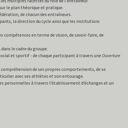
les multiples facettes du rôle de l'entraîneur.
ur le plan théorique et pratique.
fédération, de chacun des entraîneurs.
nts, la direction du cycle ainsi que les institutions
es compétences en terme de vision, de savoir-faire, de
s dans le cadre du groupe.
social et sportif - de chaque participant à travers une
Ouverture
ure compréhension de ses propres comportements, de se
ticulier avec ses athlètes et son entourage.
es personnelles à travers l’établissement d’échanges et un